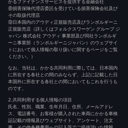
かるファイナンスサービスを提供する金融会社
⑧損害保険代理店委託を受けている損害保険会社及び
その取扱代理店
⑨日本国内のアウディ正規販売店及びランボルギーニ
正規販売店（詳しくはフォルクスワーゲン グループ ジ
ャパン 株式会社 アウディ 事業部及び同社ランボルギ
ーニ事業部（ランボルギーニジャパン）のウェブサイ
トにおいて個人情報の取り扱いに関するページをご覧
ください。）
なお、当社は、かかる共同利用に際しては、日本国内
に所在する各社との間のみならず、上記に記載した日
本国外に所在する各社との間においてもこれを行うも
のです。
2.共同利用する個人情報の項目
氏名、性別、職業、生年月日、住所、メールアドレ
ス、電話番号、お客様が購入された車両にかかる車検
証記載の情報及びウェブサイト、アンケート、注文
書、その他各種書面への記入等でご提供頂いた情報