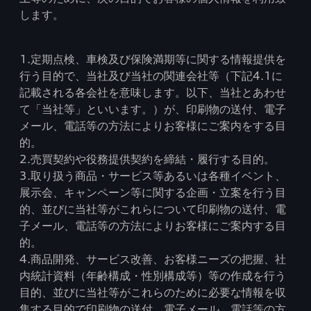
します。
1.定期点検、車検及び保険満期等に関する情報提供を
行う目的で、当社及び当社の関連会社等（下記4.1に
記載される各会社を意味します。以下、当社とあわせ
て「当社等」といいます。）が、印刷物の送付、電子
メール、電話等の方法によりお客様にご案内をする目
的。
2.売買契約や役務提供契約を締結・履行する目的。
3.取り扱う商品・サービス等あるいは各種イベント、
展示会、キャンペーン等に関する企画・立案を行う目
的、並びに当社等がこれらについて印刷物の送付、電
子メール、電話等の方法によりお客様にご案内する目
的。
4.商品開発、サービス改善、お客様ニーズの把握、社
内統計資料（年齢構成・性別構成等）等の作成を行う
目的、並びに当社等がこれらのために必要な情報を収
集する目的で印刷物の送付、電子メール、電話等の方