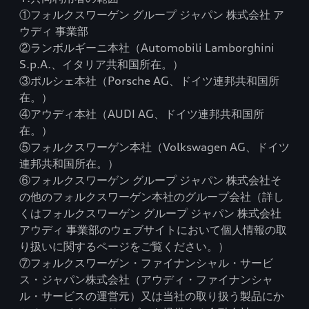
①フォルクスワーゲン グループ ジャパン 株式会社 ア
ウディ 事業部
②ランボルギーニ本社（Automobili Lamborghini
S.p.A.、イタリア共和国所在。）
③ポルシェ本社（Porsche AG、ドイツ連邦共和国所
在。）
④アウディ本社（AUDI AG、ドイツ連邦共和国所
在。）
⑤フォルクスワーゲン本社（Volkswagen AG、ドイツ
連邦共和国所在。）
⑥フォルクスワーゲン グループ ジャパン 株式会社そ
の他のフォルクスワーゲン本社のグループ会社（詳し
くはフォルクスワーゲン グループ ジャパン 株式会社
アウディ 事業部のウェブサイトにおいて個人情報の取
り扱いに関するページをご覧ください。）
⑦フォルクスワーゲン・ファイナンシャル・サービ
ス・ジャパン株式会社（アウディ・ファイナンシャ
ル・サービスの運営元）又は当社の取り扱う製品にか