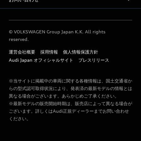
Audi 長野 サービス入庫予約
Audi 長野 運営会社概要
各種お問い合わせ
定期点検 / 車検 料金表
© VOLKSWAGEN Group Japan K.K. All rights
reserved.
運営会社概要
採用情報
個人情報保護方針
Audi Japan オフィシャルサイト
プレスリリース
※当サイトに掲載中の車両に関する各種情報は、国土交通省か
らの型式認可取得状況により、発表済の最新モデルの情報とは
異なる場合がございます。あらかじめご了承ください。
※最新モデルの販売開始時期は、販売店によって異なる場合が
ございます。詳しくはAudi正規ディーラーまでお問い合わせ
ください。