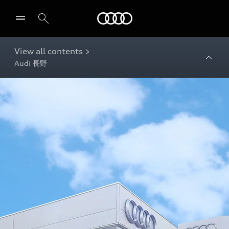
Audi
View all contents >
Audi 長野